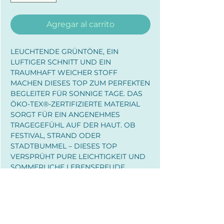
Agregar al carrito
LEUCHTENDE GRÜNTÖNE, EIN
LUFTIGER SCHNITT UND EIN
TRAUMHAFT WEICHER STOFF
MACHEN DIESES TOP ZUM PERFEKTEN
BEGLEITER FÜR SONNIGE TAGE. DAS
ÖKO-TEX®-ZERTIFIZIERTE MATERIAL
SORGT FÜR EIN ANGENEHMES
TRAGEGEFÜHL AUF DER HAUT. OB
FESTIVAL, STRAND ODER
STADTBUMMEL – DIESES TOP
VERSPRÜHT PURE LEICHTIGKEIT UND
SOMMERLICHE LEBENSFREUDE.
GUT ZU WISSEN:
NACHHALTIGKEIT UND GUTE
MATERIAL: