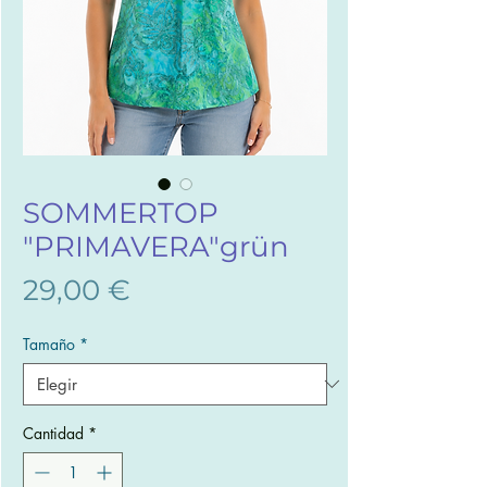
SOMMERTOP
"PRIMAVERA"grün
Precio
29,00 €
Tamaño
*
Cantidad
*