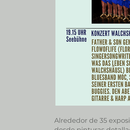
Alrededor de 35 exposi
desde pinturas detallad