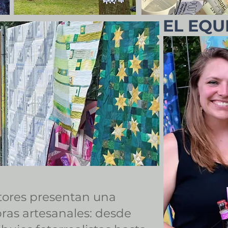
EL EQU
tores presentan una
bras artesanales: desde