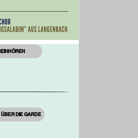
REINHÖREN
 ÜBER DIE GARDE